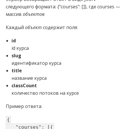
следующего формата: {"courses": []}, где courses —
массив
объектов
Каждый
объект
содержит поля:
id
id курса
slug
идентификатор курса
title
название курса
classCount
количество потоков на курсе
Пример ответа:
{
"courses": [{