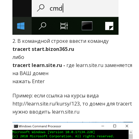
2. В командной строке ввести команду
tracert start.bizon365.ru
либо
tracert learn.site.ru -
где learn.site.ru заменяется
на ВАШ домен
нажать Enter
Пример: если ссылка на курсы вида
http://learn.site.ru/kursy/123, то домен для tracert
нужно вводить learn.site.ru