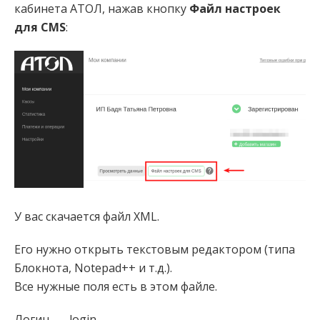
кабинета АТОЛ, нажав кнопку
Файл настроек
для CMS
:
У вас скачается файл XML.
Его нужно открыть текстовым редактором (типа
Блокнота, Notepad++ и т.д.).
Все нужные поля есть в этом файле.
Логин — login