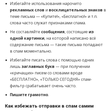
Избегайте использования нарочито
рекламных слов
и
восклицательных знаков
в
теме письма — «Купите!», «Бесплатно!» и т.п.
слова часто служат признаками спама.
Не составляйте
сообщения
, состоящие
из
одной картинки
, на которой написано всё
содержание письма — такие письма попадают
в спам моментально.
Избегайте писать слова с помощью одних
лишь
заглавных букв
— при получении
«кричащих» писем со словами вроде
«БЕСПЛАТНО», «ТОЛЬКО СЕГОДНЯ» спам-
фильтр срабатывает очень часто.
Пишите грамотно
.
Как избежать отправки в спам самим