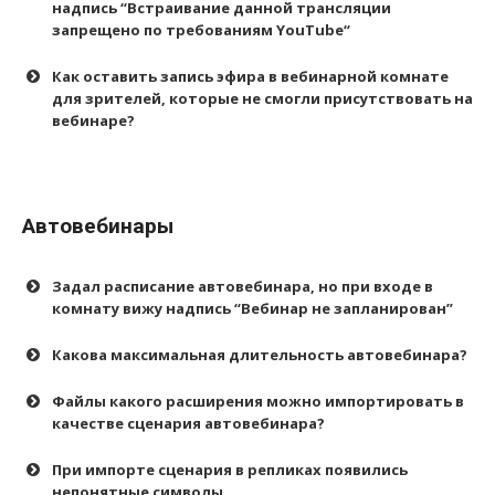
надпись
“
Встраивание данной трансляции
запрещено по требованиям YouTube
“
Как оставить запись эфира в вебинарной комнате
для зрителей, которые не смогли присутствовать на
вебинаре?
Автовебинары
Задал расписание автовебинара, но при входе в
комнату вижу надпись “Вебинар не запланирован”
Какова максимальная длительность автовебинара?
Файлы какого расширения можно импортировать в
качестве сценария автовебинара?
При импорте сценария в репликах появились
непонятные символы.