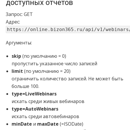
доступных отчетов
Запрос: GET
Адрес:
https://online.bizon365.ru/api/v1/webinars
Аргументы:
skip
(по умолчанию = 0)
пропустить указанное число записей
limit
(по умолчанию = 20)
ограничить количество записей. Не может быть
больше 100.
type=LiveWebinars
искать среди живых вебинаров
type=AutoWebinars
искать среди автовебинаров
minDate
и
maxDate
(=ISODate)