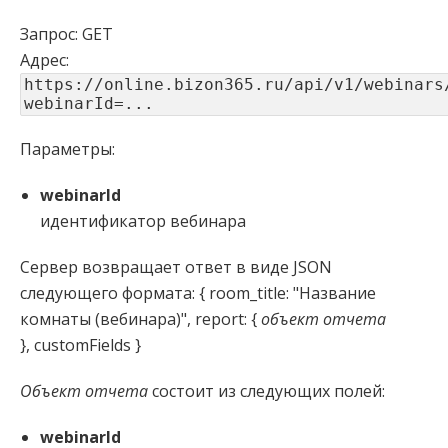
Запрос: GET
Адрес:
https://online.bizon365.ru/api/v1/webinars
webinarId=...
Параметры:
webinarId
идентификатор вебинара
Сервер возвращает ответ в виде JSON
следующего формата: { room_title: "Название
комнаты (вебинара)", report: {
объект отчета
}, customFields }
Объект отчета
состоит из следующих полей:
webinarId