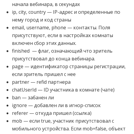
начала вебинара, в секундах
ip, city, country — IP-адрес и определенные по
нему город и код страны
email, username, phone — контакты. Поля
присутствуют, если в настройках комнаты
включен сбор этих данных.
finished — флаг, означающий что зритель
присутствовал до конца вебинара.
page — идентификатор страницы регистрации,
если зритель пришел с нее
partner — refid партнера
chatUserId — ID участника в комнате (чате)
ban — забанен ли
ignore — добавлен ли в игнор-список
referer — откуда пришел (ссылка)
mob — если true, участник присутствовал с
мобильного устройства. Если mob=false, объект