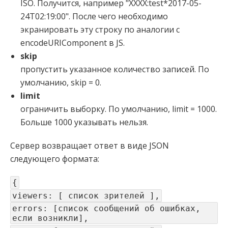
ISO. Получится, например "XXXX:test*2017-05-
24T02:19:00". После чего необходимо
экранировать эту строку по аналогии с
encodeURIComponent в JS.
skip
пропустить указанное количество записей. По
умолчанию, skip = 0.
limit
ограничить выборку. По умолчанию, limit = 1000.
Больше 1000 указывать нельзя.
Сервер возвращает ответ в виде JSON
следующего формата:
{
viewers: [ список зрителей ],
errors: [список сообщений об ошибках,
если возникли],