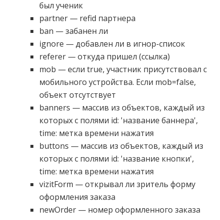
был ученик
partner — refid партнера
ban — забанен ли
ignore — добавлен ли в игнор-список
referer — откуда пришел (ссылка)
mob — если true, участник присутствовал с
мобильного устройства. Если mob=false,
объект отсутствует
banners — массив из объектов, каждый из
которых с полями id: 'название баннера',
time: метка времени нажатия
buttons — массив из объектов, каждый из
которых с полями id: 'название кнопки',
time: метка времени нажатия
vizitForm — открывал ли зритель форму
оформления заказа
newOrder — номер оформленного заказа