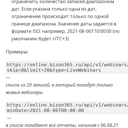
ограничить количество записей диапазоном
дат. Если указана только одна из дат,
ограничение происходит только по одной
границе диапазона. Значение даты задается в
формате ISO: например, 2021-08-06T10:00:00 (по
умолчанию будет UTC+3)
Примеры:
https://online.bizon365.ru/api/v1/webinars
skip=0&limit=20&type=LiveWebinars
—
список из 20 записей, в который попадут только
живые вебинары
https://online.bizon365.ru/api/v1/webinars
minDate=2021-08-06T00:00:00
—
в список попадают все отчеты, начиная с 06.08.21