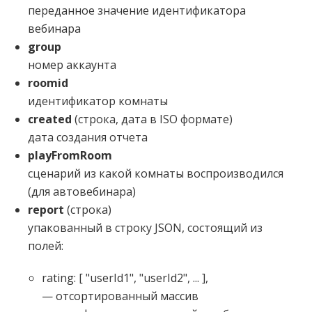
переданное значение идентификатора
вебинара
group
номер аккаунта
roomid
идентификатор комнаты
created
(строка, дата в ISO формате)
дата создания отчета
playFromRoom
сценарий из какой комнаты воспроизводился
(для автовебинара)
report
(строка)
упакованный в строку JSON, состоящий из
полей:
rating: [ "userId1", "userId2", ... ],
— отсортированный массив