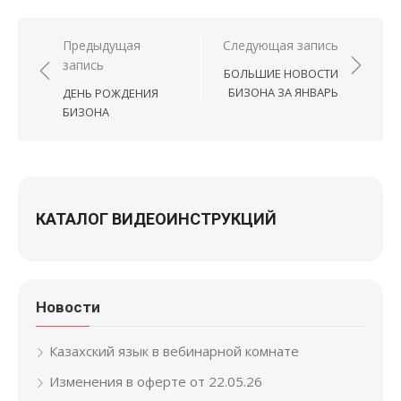
Навигация по записям
Предыдущая
Следующая запись
запись
БОЛЬШИЕ НОВОСТИ
БИЗОНА ЗА ЯНВАРЬ
ДЕНЬ РОЖДЕНИЯ
БИЗОНА
КАТАЛОГ ВИДЕОИНСТРУКЦИЙ
Новости
Казахский язык в вебинарной комнате
Изменения в оферте от 22.05.26