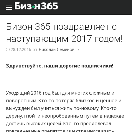
Перейти к содержанию
Бизон 365 поздравляет с
наступающим 2017 годом!
28.12.2016
от
Николай Семенов
/
Здравствуйте, наши дорогие подписчики!
Уходящий 2016 год был для многих сложным и
поворотным. Кто-то потерял близкое и ценное и
вынужден был учиться жить по-новому. Кто-то
дерзнул пойти неопробованным путём в надежде
достичь высоких целей. Кто-то преодолевал
повседневные препятствия и стремился взять