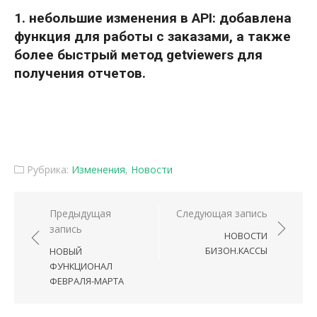
1. небольшие изменения в API: добавлена
функция для работы с заказами, а также
более быстрый метод getviewers для
получения отчетов.
Рубрика:
Изменения
,
Новости
Навигация по записям
Предыдущая
Следующая запись
запись
НОВОСТИ
БИЗОН.КАССЫ
НОВЫЙ
ФУНКЦИОНАЛ
ФЕВРАЛЯ-МАРТА