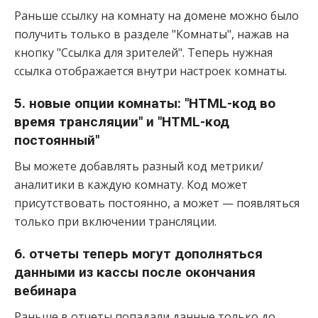
Раньше ссылку на комнату на домене можно было
получить только в разделе "Комнаты", нажав на
кнопку "Ссылка для зрителей". Теперь нужная
ссылка отображается внутри настроек комнаты.
5. новые опции комнаты: "HTML-код во
время трансляции" и "HTML-код
постоянный"
Вы можете добавлять разный код метрики/
аналитики в каждую комнату. Код может
присутствовать постоянно, а может — появляться
только при включении трансляции.
6. отчеты теперь могут дополняться
данными из кассы после окончания
вебинара
Раньше в отчеты попадали данные только до