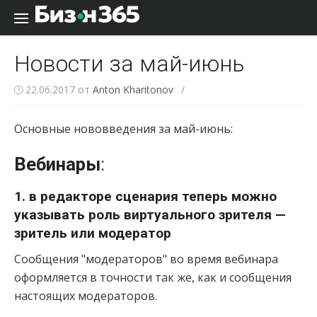
Перейти к содержанию
Новости за май-июнь
22.06.2017
от
Anton Kharitonov
/
Основные нововведения за май-июнь:
Вебинары
:
1. в редакторе сценария теперь можно
указывать роль виртуального зрителя —
зритель или модератор
Сообщения "модераторов" во время вебинара
оформляется в точности так же, как и сообщения
настоящих модераторов.