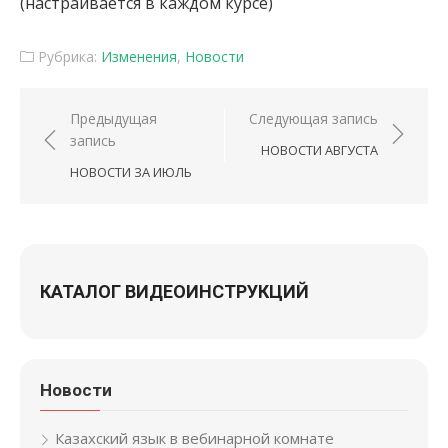
(настраивается в каждом курсе)
Рубрика:
Изменения
,
Новости
Навигация по записям
Предыдущая
Следующая запись
запись
НОВОСТИ АВГУСТА
НОВОСТИ ЗА ИЮЛЬ
КАТАЛОГ ВИДЕОИНСТРУКЦИЙ
Новости
Казахский язык в вебинарной комнате