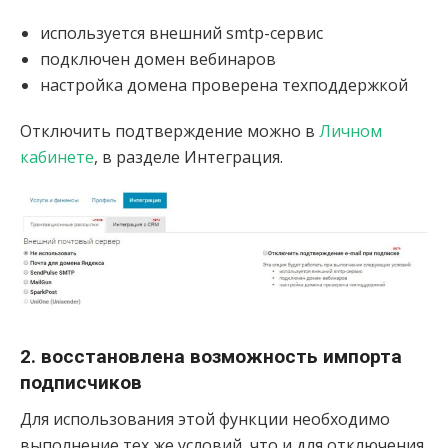
используется внешний smtp-сервис
подключен домен вебинаров
настройка домена проверена техподдержкой
Отключить подтверждение можно в
Личном
кабинете
, в разделе Интеграция.
2. восстановлена возможность импорта
подписчиков
Для использования этой функции необходимо
выполнение тех же условий, что и для отключения