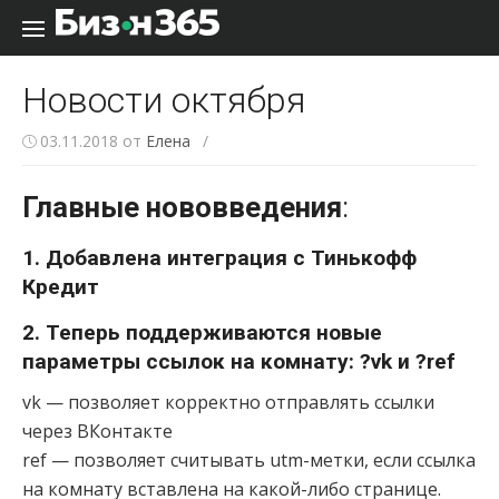
Перейти к содержанию
Новости октября
03.11.2018
от
Елена
/
Главные нововведения
:
1. Добавлена интеграция с Тинькофф
Кредит
2. Теперь поддерживаются новые
параметры ссылок на комнату: ?vk и ?ref
vk — позволяет корректно отправлять ссылки
через ВКонтакте
ref — позволяет считывать utm-метки, если ссылка
на комнату вставлена на какой-либо странице.