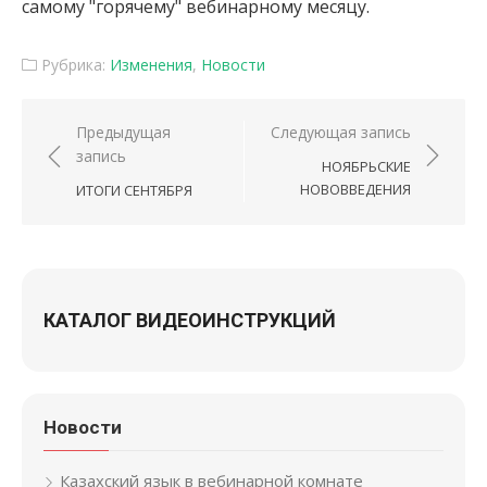
самому "горячему" вебинарному месяцу.
Рубрика:
Изменения
,
Новости
Навигация по записям
Предыдущая
Следующая запись
запись
НОЯБРЬСКИЕ
НОВОВВЕДЕНИЯ
ИТОГИ СЕНТЯБРЯ
КАТАЛОГ ВИДЕОИНСТРУКЦИЙ
Новости
Казахский язык в вебинарной комнате