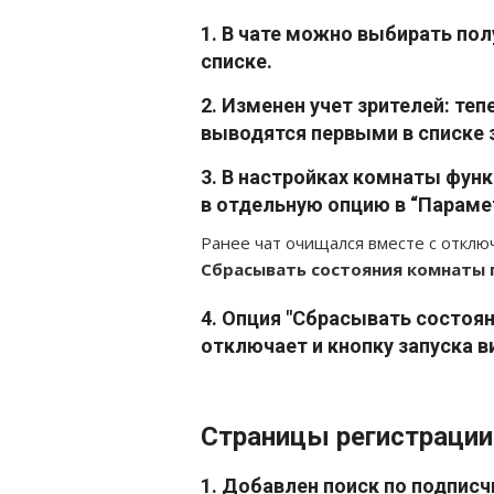
1.
В чате можно выбирать полу
списке
.
2.
Изменен учет зрителей: те
выводятся первыми в списке 
3.
В настройках комнаты функ
в отдельную опцию в “Параме
Ранее чат очищался вместе с отклю
Сбрасывать состояния комнаты 
4.
Опция "Сбрасывать состоян
отключает и кнопку запуска 
Страницы регистрации
1.
Добавлен поиск по подпис