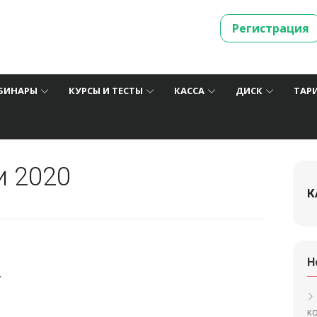
Регистрация
БИНАРЫ
КУРСЫ И ТЕСТЫ
КАССА
ДИСК
ТАР
и 2020
К
Н
.
к