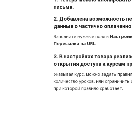
письма.
2.
Добавлена возможность пер
данные о частично оплаченно
Заполните нужные поля в
Настройк
Пересылка на URL
.
3.
В настройках товара реали
открытия доступа к курсам пр
Указывая курс, можно задать прави
количество уроков, или ограничить 
при которой правило сработает.