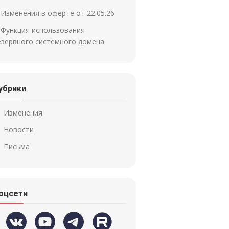
Изменения в оферте от 22.05.26
Функция использования
езервного системного домена
убрики
Изменения
Новости
Письма
оцсети