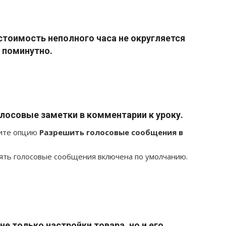
стоимость неполного часа не округляется
я поминутно.
олосовые заметки в комментарии к уроку.
чите опцию
Разрешить голосовые сообщения в
ять голосовые сообщения включена по умолчанию.
е только настройки товара, но и его