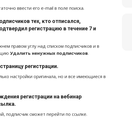
аточно ввести его e-mail в поле поиска.
одписчиков тех, кто отписался,
одтвердил регистрацию в течение 7 и
хнем правом углу над списком подписчиков и в
кцию
Удалить ненужных подписчиков
.
страницу регистрации.
лько настройки оригинала, но и все имеющиеся в
рждения регистрации на вебинар
сылка.
ой, подписчик сможет перейти по ссылке.