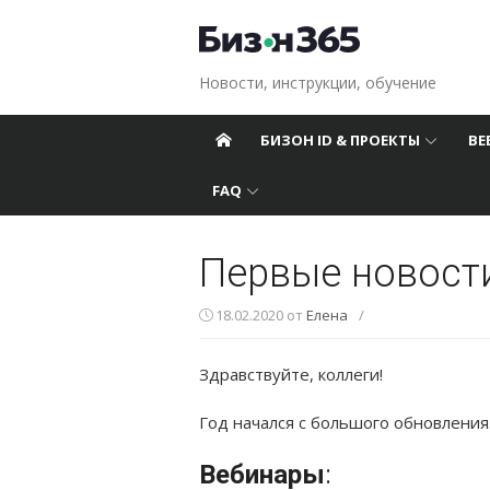
Перейти к содержанию
Новости, инструкции, обучение
БИЗОН ID & ПРОЕКТЫ
ВЕ
FAQ
Первые новост
18.02.2020
от
Елена
/
Здравствуйте, коллеги!
Год начался с большого обновления
Вебинары
: