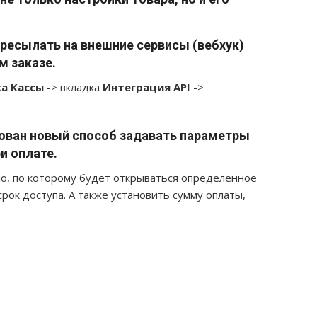
есылать на внешние сервисы (вебхук)
м заказе.
а Кассы
-> вкладка
Интеграция API
->
зован новый способ задавать параметры
и оплате.
ло, по которому будет открываться определенное
срок доступа. А также установить сумму оплаты,