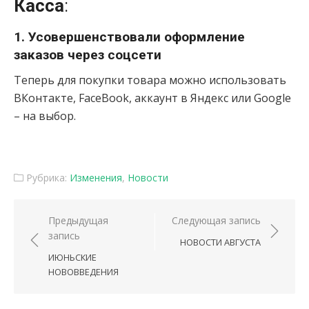
Касса
:
1. Усовершенствовали оформление
заказов через соцсети
Теперь для покупки товара можно использовать
ВКонтакте, FaceBook, аккаунт в Яндекс или Google
– на выбор.
Рубрика:
Изменения
,
Новости
Навигация по записям
Предыдущая
Следующая запись
запись
НОВОСТИ АВГУСТА
ИЮНЬСКИЕ
НОВОВВЕДЕНИЯ