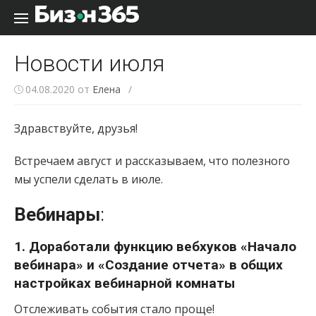
Перейти к содержанию
Новости июля
04.08.2020
от
Елена
/
Здравствуйте, друзья!
Встречаем август и рассказываем, что полезного
мы успели сделать в июле.
Вебинары
:
1. Доработали функцию вебхуков «Начало
вебинара» и «Создание отчета» в общих
настройках вебинарной комнаты
Отслеживать события стало проще!