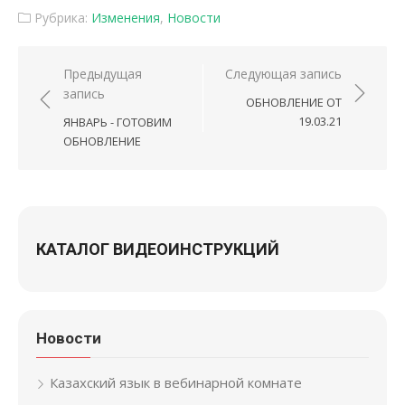
Рубрика:
Изменения
,
Новости
Навигация по записям
Предыдущая
Следующая запись
запись
ОБНОВЛЕНИЕ ОТ
19.03.21
ЯНВАРЬ - ГОТОВИМ
ОБНОВЛЕНИЕ
КАТАЛОГ ВИДЕОИНСТРУКЦИЙ
Новости
Казахский язык в вебинарной комнате