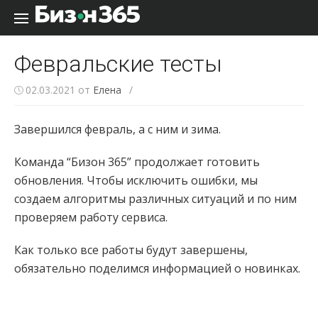
Перейти к содержанию
Февральские тесты
02.03.2021
от
Елена
/
Завершился февраль, а с ним и зима.
Команда “Бизон 365” продолжает готовить
обновления.
Чтобы исключить ошибки, мы
создаем алгоритмы различных ситуаций и по ним
проверяем работу сервиса
.
Как только все работы будут завершены,
обязательно поделимся информацией о новинках.