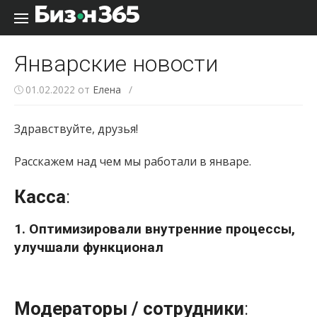
Перейти к содержанию
Январские новости
01.02.2022
от
Елена
/
Здравствуйте, друзья!
Расскажем над чем мы работали в январе.
Касса
:
1. Оптимизировали внутренние процессы,
улучшали функционал
Модераторы / сотрудники
: