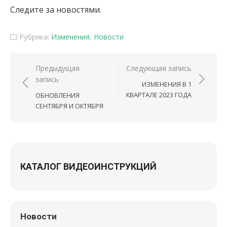
Следите за новостями.
Рубрика:
Изменения
,
Новости
Навигация по записям
Предыдущая
Следующая запись
запись
ИЗМЕНЕНИЯ В 1
КВАРТАЛЕ 2023 ГОДА
ОБНОВЛЕНИЯ
СЕНТЯБРЯ И ОКТЯБРЯ
КАТАЛОГ ВИДЕОИНСТРУКЦИЙ
Новости