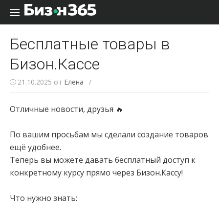
Перейти к содержанию
Бесплатные товары в
Бизон.Кассе
21.10.2025
от
Елена
/
Отличные новости, друзья 🔥
⠀
По вашим просьбам мы сделали создание товаров
ещё удобнее.
Теперь вы можете давать бесплатный доступ к
конкретному курсу прямо через Бизон.Кассу!
⠀
Что нужно знать:
⠀