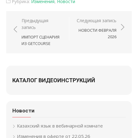
Рубрика:
Изменения
,
Новости
Навигация по записям
Предыдущая
Следующая запись
запись
НОВОСТИ ФЕВРАЛЯ
2026
ИМПОРТ СЦЕНАРИЯ
ИЗ GETCOURSE
КАТАЛОГ ВИДЕОИНСТРУКЦИЙ
Новости
Казахский язык в вебинарной комнате
Изменения в оферте от 22.05.26