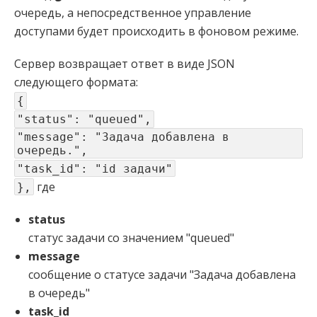
очередь, а непосредственное управление
доступами будет происходить в фоновом режиме.
Сервер возвращает ответ в виде JSON
следующего формата:
{
"status": "queued",
"message": "Задача добавлена в
очередь.",
"task_id": "id задачи"
где
},
status
статус задачи со значением "queued"
message
сообщение о статусе задачи "Задача добавлена
в очередь"
task_id