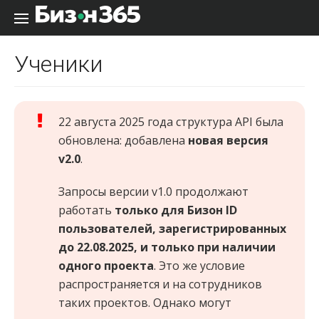
Перейти к содержанию
Ученики
22 августа 2025 года структура API была
обновлена: добавлена
новая версия
v2.0
.
Запросы версии v1.0 продолжают
работать
только для Бизон ID
пользователей, зарегистрированных
до 22.08.2025, и только при наличии
одного проекта
. Это же условие
распространяется и на сотрудников
таких проектов. Однако могут