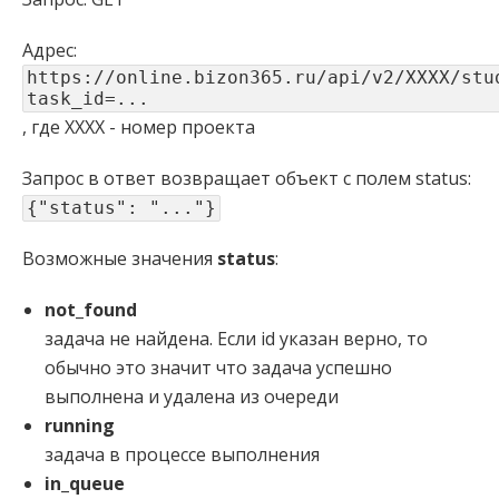
Адрес:
https://online.bizon365.ru/api/v2/XXXX/stu
task_id=...
, где XXXX - номер проекта
Запрос в ответ возвращает объект с полем status:
{"status": "..."}
Возможные значения
status
:
not_found
задача не найдена. Если id указан верно, то
обычно это значит что задача успешно
выполнена и удалена из очереди
running
задача в процессе выполнения
in_queue