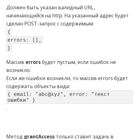
Должен быть указан валидный URL,
начинающийся на http. На указанный адрес будет
сделан POST-запрос с содержимым:
{
errors: [],
}
Массив
errors
будет пустым, если ошибок не
возникло.
Если же ошибки возникли, то массив errors будет
содержать объекты вида:
{ email: "abc@xyz", error: "текст
ошибки" }
.
Метод
grantAccess
только ставит задачу в