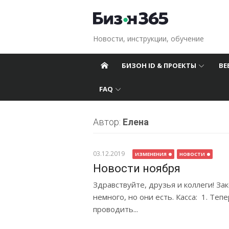
Перейти к содержанию
Новости, инструкции, обучение
БИЗОН ID & ПРОЕКТЫ
ВЕ
FAQ
Автор:
Елена
03.12.2019
ИЗМЕНЕНИЯ
НОВОСТИ
Новости ноября
Здравствуйте, друзья и коллеги! Зак
немного, но они есть. Касса: 1. Те
проводить...