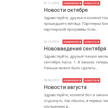
01.11.2019
ИЗМЕНЕНИЯ
НОВОСТИ
Новости октября
Здравствуйте, друзья и коллеги! Н
прошедшего месяца. Партнерка Бизо
партнерской программы Если...
01.10.2019
ИЗМЕНЕНИЯ
НОВОСТИ
Нововведения сентября
Здравствуйте, друзья! Начало месяц
сентября. Касса: 1. В Заказах тепе
Раньше можно было сделать...
03.09.2019
ИЗМЕНЕНИЯ
НОВОСТИ
Новости августа
Здравствуйте, коллеги! Вот и закон
отдохнуть. Как обычно, в первых чи
улучшениях в...