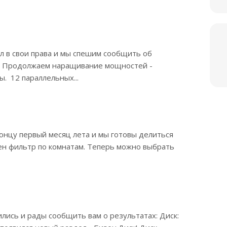
ил в свои права и мы спешим сообщить об
1. Продолжаем наращивание мощностей -
. 12 параллельных...
концу первый месяц лета и мы готовы делиться
ен фильтр по комнатам. Теперь можно выбрать
ились и рады сообщить вам о результатах: Диск: