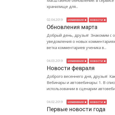
Масштабное обновление: в сервисе п
хранилище для...
02.04.2019
ИЗМЕНЕНИЯ
НОВОСТИ
Обновления марта
Добрый день, друзья! Знакомим с о
уведомления о новых комментариях
ветка комментариев ученика в...
04.03.2019
ИЗМЕНЕНИЯ
НОВОСТИ
Новости февраля
Доброго весеннего дня, друзья! К
Вебинары и автовебинары: 1. В спи
использовании в сценарии автовеби
04.02.2019
ИЗМЕНЕНИЯ
НОВОСТИ
Первые новости года