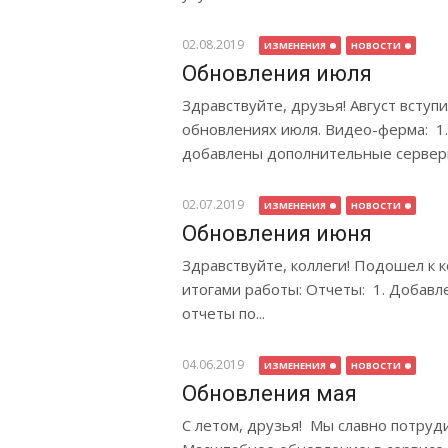
02.08.2019
ИЗМЕНЕНИЯ
НОВОСТИ
Обновления июля
Здравствуйте, друзья! Август вступ
обновлениях июля. Видео-ферма: 
добавлены дополнительные серверы
02.07.2019
ИЗМЕНЕНИЯ
НОВОСТИ
Обновления июня
Здравствуйте, коллеги! Подошел к 
итогами работы: Отчеты: 1. Добавл
отчеты по...
04.06.2019
ИЗМЕНЕНИЯ
НОВОСТИ
Обновления мая
С летом, друзья! Мы славно потруд