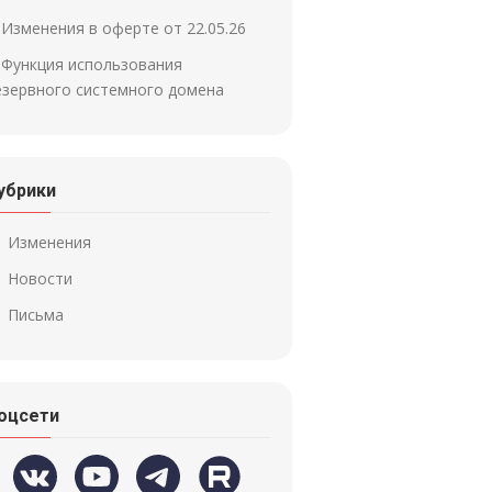
Изменения в оферте от 22.05.26
Функция использования
езервного системного домена
убрики
Изменения
Новости
Письма
оцсети