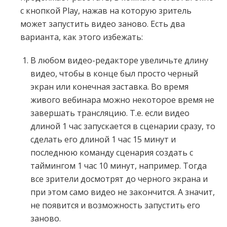
с кнопкой Play, нажав на которую зритель
может запустить видео заново. Есть два
варианта, как этого избежать:
В любом видео-редакторе увеличьте длину
видео, чтобы в конце был просто черный
экран или конечная заставка. Во время
живого вебинара можно некоторое время не
завершать трансляцию. Т.е. если видео
длиной 1 час запускается в сценарии сразу, то
сделать его длиной 1 час 15 минут и
последнюю команду сценария создать с
таймингом 1 час 10 минут, например. Тогда
все зрители досмотрят до черного экрана и
при этом само видео не закончится. А значит,
не появится и возможность запустить его
заново.