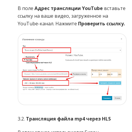
В поле
Адрес трансляции YouTube
вставьте
ссылку на ваше видео, загруженное на
YouTube-канал. Нажмите
Проверить ссылку.
3.2.
Трансляция файла mp4 через HLS