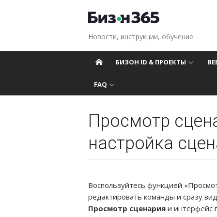
Перейти к содержанию
Новости, инструкции, обучение
БИЗОН ID & ПРОЕКТЫ
ВЕ
FAQ
Просмотр сцена
настройка сцен
Воспользуйтесь функцией «Просмо
редактировать команды и сразу вид
Просмотр сценария
и интерфейс п