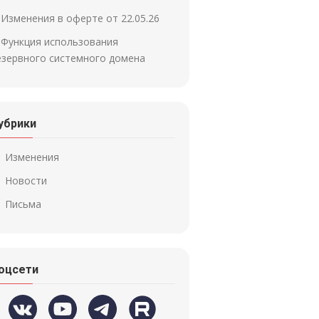
Изменения в оферте от 22.05.26
Функция использования
езервного системного домена
убрики
Изменения
Новости
Письма
оцсети