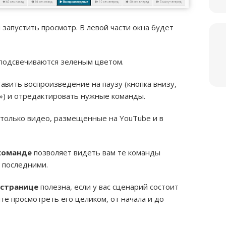
ы запустить просмотр. В левой части окна будет
подсвечиваются зеленым цветом.
вить воспроизведение на паузу (кнопка внизу,
») и отредактировать нужные команды.
олько видео, размещенные на YouTube и в
команде
позволяет видеть вам те команды
 последними.
 странице
полезна, если у вас сценарий состоит
те просмотреть его целиком, от начала и до