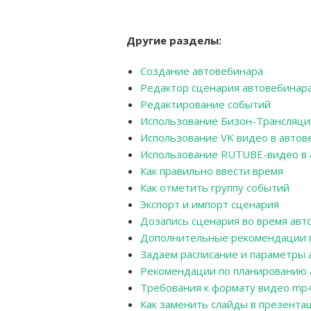
Другие разделы:
Создание автовебинара
Редактор сценария автовебинар
Редактирование событий
Использование Бизон-Трансляци
Использование VK видео в автов
Использование RUTUBE-видео в 
Как правильно ввести время
Как отметить группу событий
Экспорт и импорт сценария
Дозапись сценария во время авт
Дополнительные рекомендации п
Задаем расписание и параметры 
Рекомендации по планированию 
Требования к формату видео mp
Как заменить слайды в презента