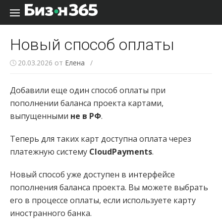
Перейти к содержанию
Новый способ оплаты
20.03.2026
от
Елена
/
Добавили еще один способ оплаты при
пополнении баланса проекта картами,
выпущенными
не в РФ
.
Теперь для таких карт доступна оплата через
платежную систему
CloudPayments
.
Новый способ уже доступен в интерфейсе
пополнения баланса проекта. Вы можете выбрать
его в процессе оплаты, если используете карту
иностранного банка.