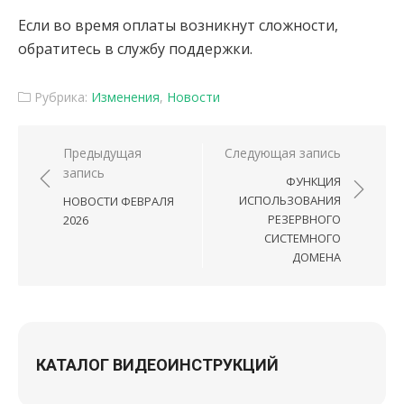
Если во время оплаты возникнут сложности,
обратитесь в службу поддержки.
Рубрика:
Изменения
,
Новости
Навигация по записям
Предыдущая
Следующая запись
запись
ФУНКЦИЯ
ИСПОЛЬЗОВАНИЯ
НОВОСТИ ФЕВРАЛЯ
РЕЗЕРВНОГО
2026
СИСТЕМНОГО
ДОМЕНА
КАТАЛОГ ВИДЕОИНСТРУКЦИЙ