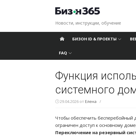
Перейти к содержанию
Новости, инструкции, обучение
БИЗОН ID & ПРОЕКТЫ
ВЕ
FAQ
Функция испол
системного до
29.04.2026
от
Елена
/
Чтобы обеспечить бесперебойный д
ограничен доступ к основному дом
Переключение на резервный сис