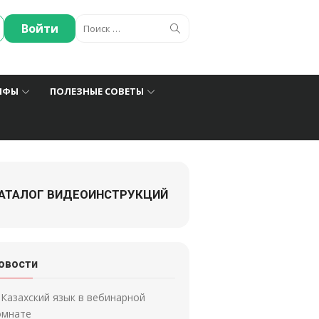
Искать:
Поиск
Войти
ИФЫ
ПОЛЕЗНЫЕ СОВЕТЫ
АТАЛОГ ВИДЕОИНСТРУКЦИЙ
овости
Казахский язык в вебинарной
омнате