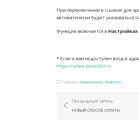
При переключении в ссылках для зр
автоматически будет указываться 
Функция включается в
Настройках
* Если и вам недоступен вход в адм
https://online.bizon365.ru
Рубрика:
Изменения
,
Новости
Навигация по запис
Предыдущая запись
НОВЫЙ СПОСОБ ОПЛАТЫ