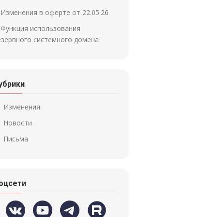
Изменения в оферте от 22.05.26
Функция использования
езервного системного домена
убрики
Изменения
Новости
Письма
оцсети