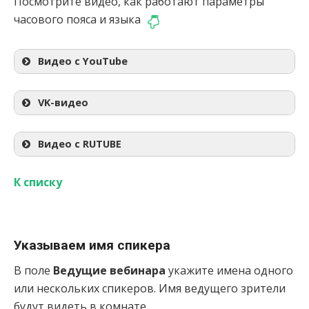
Посмотрите видео, как работают параметры
часового пояса и языка
Видео с YouTube
VK-видео
Видео с RUTUBE
К списку
Указываем имя спикера
В поле
Ведущие вебинара
укажите имена одного
или нескольких спикеров. Имя ведущего зрители
будут видеть в комнате.