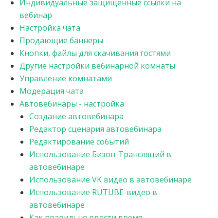
Индивидуальные защищенные ссылки на
вебинар
Настройка чата
Продающие баннеры
Кнопки, файлы для скачивания гостями
Другие настройки вебинарной комнаты
Управление комнатами
Модерация чата
Автовебинары - настройка
Создание автовебинара
Редактор сценария автовебинара
Редактирование событий
Использование Бизон-Трансляций в
автовебинаре
Использование VK видео в автовебинаре
Использование RUTUBE-видео в
автовебинаре
Как правильно ввести время