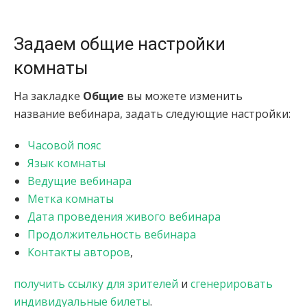
Задаем общие настройки
комнаты
На закладке
Общие
вы можете изменить
название вебинара, задать следующие настройки:
Часовой пояс
Язык комнаты
Ведущие вебинара
Метка комнаты
Дата проведения живого вебинара
Продолжительность вебинара
Контакты авторов
,
получить ссылку для зрителей
и
сгенерировать
индивидуальные билеты
.