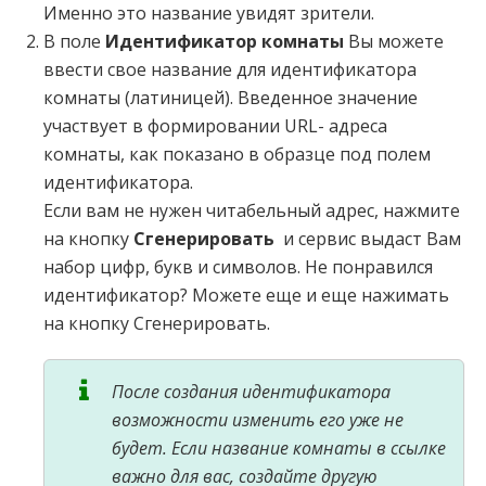
Именно это название увидят зрители.
В поле
Идентификатор комнаты
Вы можете
ввести свое название для идентификатора
комнаты (латиницей). Введенное значение
участвует в формировании URL- адреса
комнаты, как показано в образце под полем
идентификатора.
Если вам не нужен читабельный адрес, нажмите
на кнопку
Сгенерировать
и сервис выдаст Вам
набор цифр, букв и символов.
Не понравился
идентификатор? Можете еще и еще нажимать
на кнопку Сгенерировать.
После создания идентификатора
возможности изменить его уже не
будет. Если название комнаты в ссылке
важно для вас, создайте другую