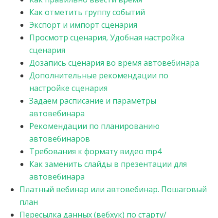
Как отметить группу событий
Экспорт и импорт сценария
Просмотр сценария, Удобная настройка
сценария
Дозапись сценария во время автовебинара
Дополнительные рекомендации по
настройке сценария
Задаем расписание и параметры
автовебинара
Рекомендации по планированию
автовебинаров
Требования к формату видео mp4
Как заменить слайды в презентации для
автовебинара
Платный вебинар или автовебинар. Пошаговый
план
Пересылка данных (вебхук) по старту/