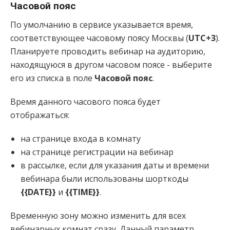
Часовой пояс
По умолчанию в сервисе указывается время,
соответствующее часовому поясу Москвы (
UTC+3
).
Планируете проводить вебинар на аудиторию,
находящуюся в другом часовом поясе - выберите
его из списка в поле
Часовой пояс
.
Время данного часового пояса будет
отображаться:
на странице входа в комнату
на странице регистрации на вебинар
в рассылке, если для указания даты и времени
вебинара были использованы шорткоды
{{DATE}}
и
{{TIME}}
.
Временную зону можно изменить для всех
вебинарных комнат сразу. Данный параметр